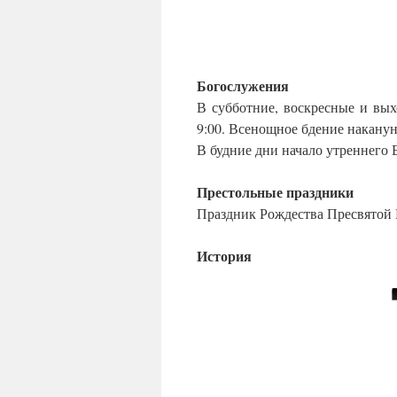
Богослужения
В субботние, воскресные и вы
9:00. Всенощное бдение накануне
В будние дни начало утреннего 
Престольные праздники
Праздник Рождества Пресвятой 
История