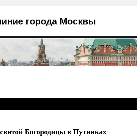
чиние города Москвы
святой Богородицы в Путинках