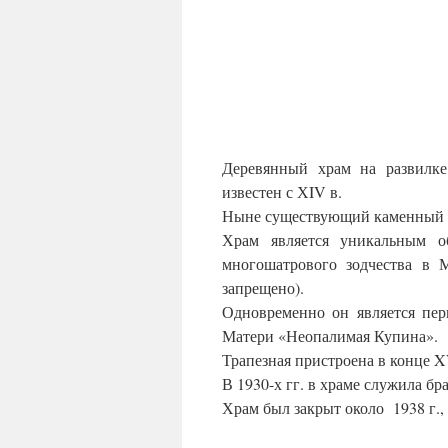
Деревянный храм на развилке
известен с ХIV в.
Ныне существующий каменный хр
Храм является уникальным о
многошатрового зодчества в 
запрещено).
Одновременно он является пе
Матери «Неопалимая Купина».
Трапезная пристроена в конце XV
В 1930-х гг. в храме служила б
Храм был закрыт около 1938 г.,