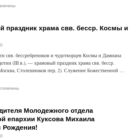
ключены
писи
чет
й праздник храма свв. бесср. Космы и
ломничестве
ятым
in
стам
ихожан
мяти свв. бессребреников и чудотворцев Космы и Дамиана
ама
ятых
тии (III в.), — храмовый праздник храма свв. бесср.
ссребренников
Москва, Столешников пер, 2). Служение Божественной …
дотворцев
смы
отключены
записи
миана
14
ноября
бине
одителя Молодежного отдела
–
храмовый
ой епархии Куксова Михаила
праздник
м Рождения!
храма
свв.
in
бесср.