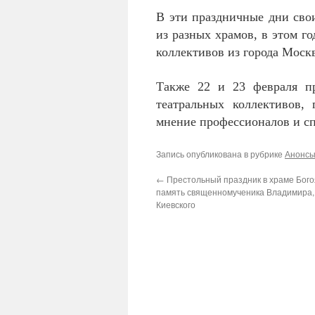
В эти праздничные дни свои
из разных храмов, в этом г
коллективов из города Моск
Также 22 и 23 февраля пр
театральных коллективов,
мнение профессионалов и с
Запись опубликована в рубрике
Анонс
←
Престольный праздник в храме Бог
память священномученика Владимира,
Киевского