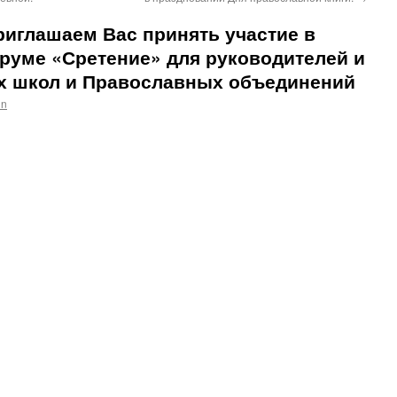
приглашаем Вас принять участие в
руме «Сретение» для руководителей и
х школ и Православных объединений
in