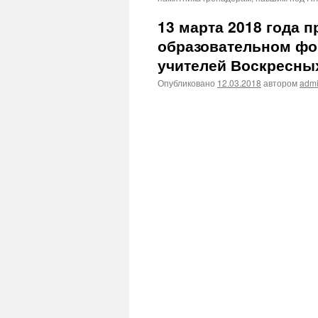
13 марта 2018 года 
образовательном фо
учителей Воскресны
Опубликовано
12.03.2018
автором
adm