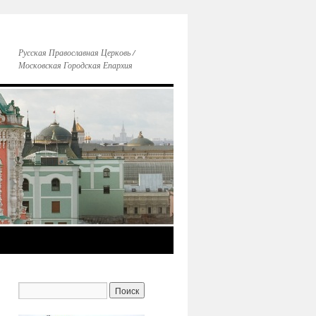
Русская Православная Церковь /
Московская Городская Епархия