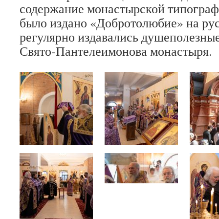
содержание монастырской типографи
было издано «Добротолюбие» на рус
регулярно издавались душеполезны
Свято-Пантелеимонова монастыря.