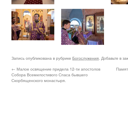
Запись опубликована в рубрике
Богослужения
. Добавьте в з
←
Малое освящение придела 12-ти апостолов
Памят
Собора Всемилостивого Спаса бывшего
Скорбященского монастыря.